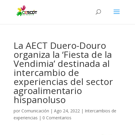
La AECT Duero-Douro
organiza la ‘Fiesta de la
Vendimia’ destinada al
intercambio de
experiencias del sector
agroalimentario
hispanoluso
por
Comunicación
|
Ago 24, 2022
|
Intercambios de
experiencias
|
0 Comentarios