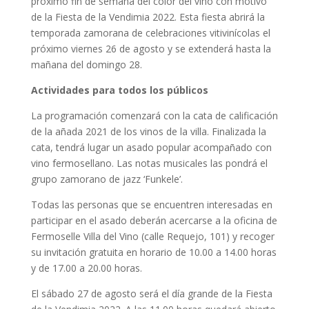
próximo fin de semana del color del vino con motivo
de la Fiesta de la Vendimia 2022. Esta fiesta abrirá la
temporada zamorana de celebraciones vitivinícolas el
próximo viernes 26 de agosto y se extenderá hasta la
mañana del domingo 28.
Actividades para todos los públicos
La programación comenzará con la cata de calificación
de la añada 2021 de los vinos de la villa. Finalizada la
cata, tendrá lugar un asado popular acompañado con
vino fermosellano. Las notas musicales las pondrá el
grupo zamorano de jazz ‘Funkele’.
Todas las personas que se encuentren interesadas en
participar en el asado deberán acercarse a la oficina de
Fermoselle Villa del Vino (calle Requejo, 101) y recoger
su invitación gratuita en horario de 10.00 a 14.00 horas
y de 17.00 a 20.00 horas.
El sábado 27 de agosto será el día grande de la Fiesta