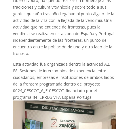
Duero-Douro, ha querido realizar un homenaje a las
tradiciones y cultura vitivinícola y sobre todo a sus
gentes que año tras año llegaban al punto álgido de la
actividad de la villa con la llegada de la vendimia. Una
actividad que no entiende de fronteras, pues la
vendimia se realiza en esta zona de España y Portugal
independientemente de las fronteras, un punto de
encuentro entre la población de uno y otro lado de la
frontera.
Esta actividad fue organizada dentro la actividad A2.
E8. Sesiones de intercambios de experiencia entre
ciudadanos, empresas e instituciones de ambos lados
de la frontera programada dentro del proyecto
0024_CESCOT_6_E-CESCOT financiado por el
programa INTERREG VI-A España Portugal.