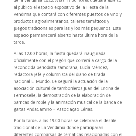
de la Vendimia 2022. A las 11.00 horas quedará abierto
al público el espacio expositivo de la Fiesta de la
Vendimia que contará con diferentes puestos de vino y
productos agroalimentarios, talleres temáticos y
juegos tradicionales para las y los más pequeños. Este
espacio permanecerá abierto hasta última hora de la
tarde.
A las 12.00 horas, la fiesta quedará inaugurada
oficialmente con el pregón que correrá a cargo de la
reconocida periodista zamorana, Lucía Méndez,
redactora jefe y columnista del diario de tirada
nacional El Mundo. Le seguirá la actuación de la
asociación cultural de tamborileros Juan del Encina de
Fermoselle, la demostración de la elaboración de
barricas de roble y la animación musical de la banda de
gaitas AndaCamino – Associaçao Lérias.
Por la tarde, a las 19.00 horas se celebrará el desfile
tradicional de La Vendimia donde participarán
diferentes comparsas de temáticas relacionadas con el