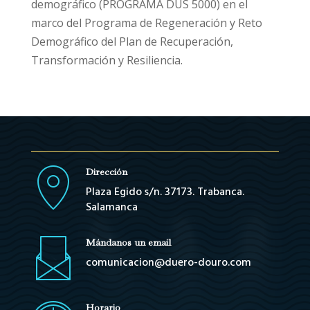
demográfico (PROGRAMA DUS 5000) en el
marco del Programa de Regeneración y Reto
Demográfico del Plan de Recuperación,
Transformación y Resiliencia.
Dirección
Plaza Egido s/n. 37173. Trabanca.
Salamanca
Mándanos un email
comunicacion@duero-douro.com
Horario